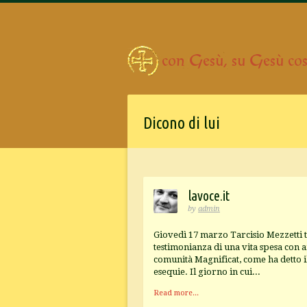
Dicono di lui
lavoce.it
by
admin
Giovedì 17 marzo Tarcisio Mezzetti t
testimonianza di una vita spesa con 
comunità Magnificat, come ha detto il
esequie. Il giorno in cui...
Read more...