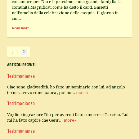
con amore per Dio e il prossimo e una grande famiglia, la
comunità Magnificat, come ha detto il card. Bassetti
nell’omelia della celebrazione delle esequie. Il giorno in
cui...
Read more...
‹
1
2
ARTICOLI RECENTI
Testimonianza
Ciao sono gladysedith, ho fatto un seminario con lui, ad angolo
terme, avevo come paura , poi ho...
more»
Testimonianza
Voglio ringraziare Dio per avermi fatto conoscere Tarcisio. Lui
mi ha fatto capire che Gesu’...
more»
Testimonianza