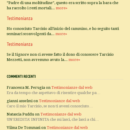
“Padre di una moltitudine”, questo era scritto sopra la bara che
ha raccolto i resti mortali...
more»
Testimonianza
Ho conosciuto Tarcisio all’inizio del cammino, e ho seguito tanti
seminari sconvolgenti da...
more»
Testimonianza
Se il Signore non ci avesse fatto il dono di conoscere Tarcisio
Mezzetti, non avremmo avuto la...
more»
COMMENTI RECENTI
Francesca M. Perugia
on
Testimonianze dal web
Era da tempo che aspettavo di risentire qualche pa…
gianni anselmi
on
Testimonianze dal web
Caro il mio Tarcisio, se non ti avessi conosciuto…
Natascia Puddu
on
Testimonianze dal web
UN'EREDITA' INFINITA che mi lasci, che lasci a chi…
Vilma De Tommasi
on
Testimonianze dal web